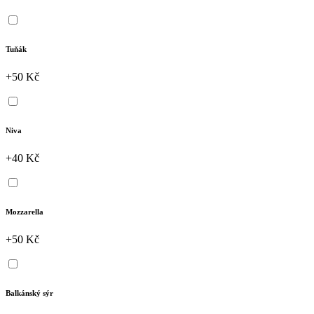
Tuňák
+50 Kč
Niva
+40 Kč
Mozzarella
+50 Kč
Balkánský sýr