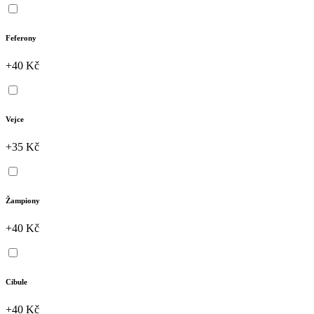
Feferony
+40 Kč
Vejce
+35 Kč
Žampiony
+40 Kč
Cibule
+40 Kč