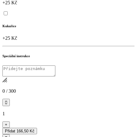
+25 Kč
Kukuřice
+25 Kč
Speciální instrukce
0
/
300

1
+
Přidat
166,50 Kč