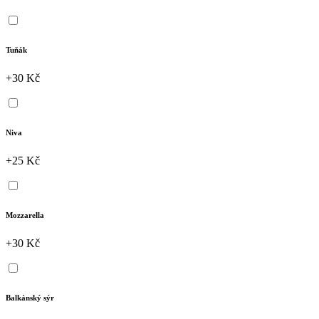
Tuňák
+30 Kč
Niva
+25 Kč
Mozzarella
+30 Kč
Balkánský sýr