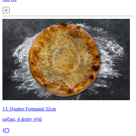
+
13. Quattro Formaggi 32cm
rajčata, 4 druhy sýrů