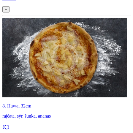
+
8. Hawai 32cm
rajčata, sýr, šunka, ananas