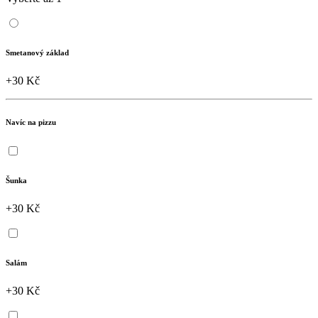
Smetanový základ
+30 Kč
Navíc na pizzu
Šunka
+30 Kč
Salám
+30 Kč