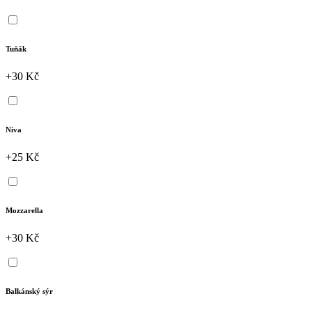
Tuňák
+30 Kč
Niva
+25 Kč
Mozzarella
+30 Kč
Balkánský sýr