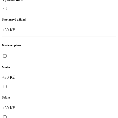
Smetanový základ
+30 Kč
Navíc na pizzu
Šunka
+30 Kč
Salám
+30 Kč