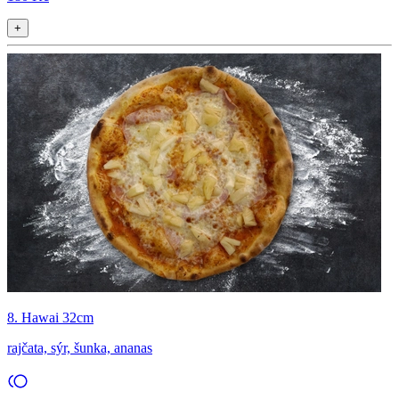
+
8. Hawai 32cm
rajčata, sýr, šunka, ananas